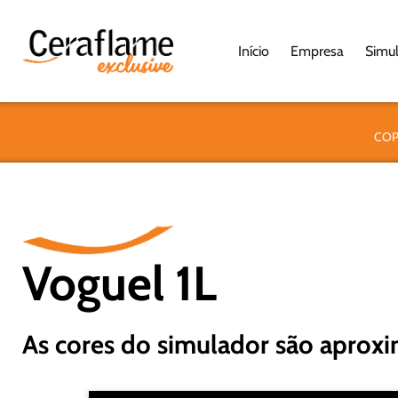
Início
Empresa
Simu
CO
Voguel 1L
As cores do simulador são aproxi