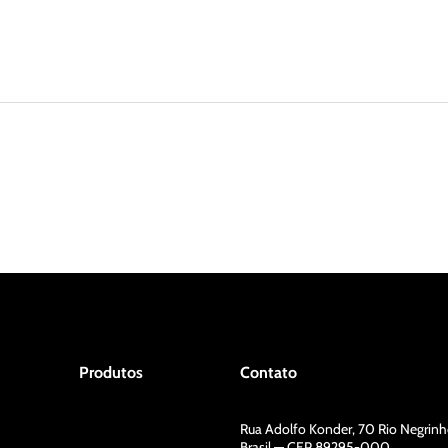
Produtos
Contato
Rua Adolfo Konder, 70 Rio Negrin
Brasil — CEP 89295-000