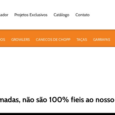
lador
Projetos Exclusivos
Catálogo
Contato
POS
GROWLERS
CANECOS DE CHOPP
TAÇAS
GARRAFAS
madas, não são 100% fieis ao nosso 